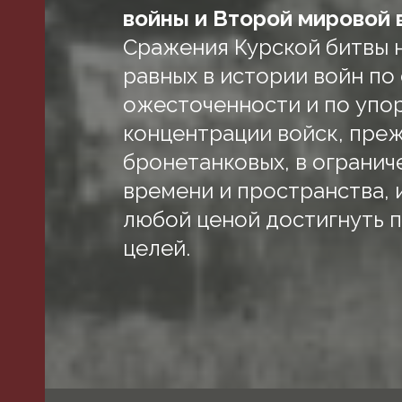
войны и Второй мировой 
Сражения Курской битвы 
равных в истории войн по
ожесточенности и по упор
концентрации войск, преж
бронетанковых, в огранич
времени и пространства, 
любой ценой достигнуть 
целей.