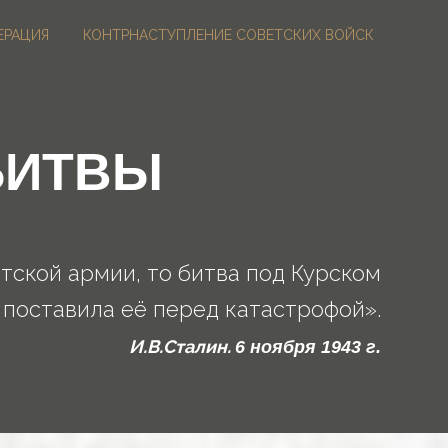
Версия для
слабовидящих
ЕРАЦИЯ
КОНТРНАСТУПЛЕНИЕ СОВЕТСКИХ ВОЙСК
БИТВЫ
тской армии, то битва под Курском
поставила её перед катастрофой».
И.В.Сталин.
6 ноября 1943 г.