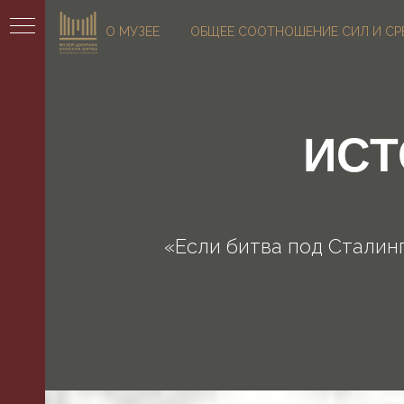
О МУЗЕЕ
ОБЩЕЕ СООТНОШЕНИЕ СИЛ И СРЕ
ИСТ
РТА
АЛ
«Если битва под Сталин